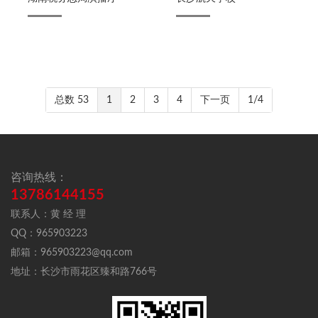
总数 53
1
2
3
4
下一页
1/4
咨询热线：
13786144155
联系人：黄 经 理
QQ：965903223
邮箱：965903223@qq.com
地址：长沙市雨花区臻和路766号